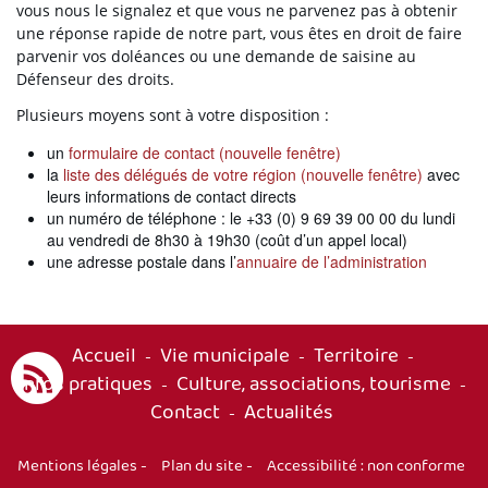
vous nous le signalez et que vous ne parvenez pas à obtenir
une réponse rapide de notre part, vous êtes en droit de faire
parvenir vos doléances ou une demande de saisine au
Défenseur des droits.
Plusieurs moyens sont à votre disposition :
un
formulaire de contact (nouvelle fenêtre)
la
liste des délégués de votre région (nouvelle fenêtre)
avec
leurs informations de contact directs
un numéro de téléphone : le +33 (0) 9 69 39 00 00 du lundi
au vendredi de 8h30 à 19h30 (coût d’un appel local)
une adresse postale dans l’
annuaire de l’administration
Accueil
Vie municipale
Territoire
-
-
-
Infos pratiques
Culture, associations, tourisme
-
-
Contact
Actualités
-
Mentions légales
-
Plan du site
-
Accessibilité : non conforme