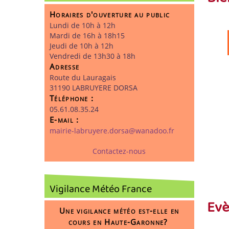
Horaires d'ouverture au public
Lundi de 10h à 12h
Mardi de 16h à 18h15
Jeudi de 10h à 12h
Vendredi de 13h30 à 18h
Adresse
Route du Lauragais
31190 LABRUYERE DORSA
Téléphone :
05.61.08.35.24
E-mail :
mairie-labruyere.dorsa
@
wanadoo.fr
Contactez-nous
Vigilance Météo France
Ev
Une vigilance météo est-elle en
cours en Haute-Garonne?