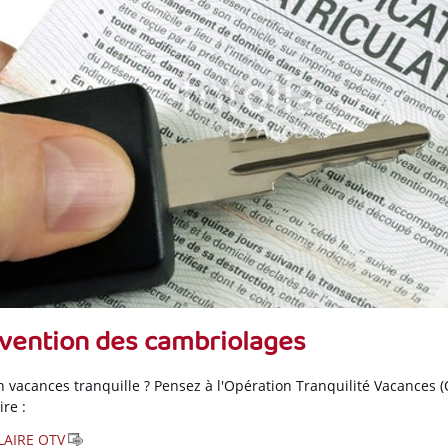
vention des cambriolages
en vacances tranquille ? Pensez à l'Opération Tranquilité Vacances 
re :
AIRE OTV