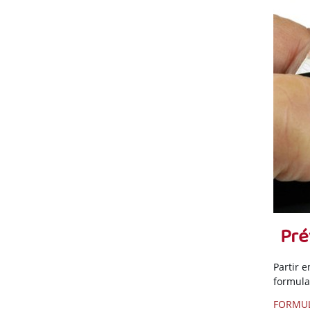
Pré
Partir 
formulai
FORMUL