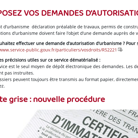
OSEZ VOS DEMANDES D’AUTORISATIO
cat d’urbanisme déclaration préalable de travaux, permis de constru
ations d’urbanisme doivent faire l’objet d’une demande auprès de
uhaitez effectuer une demande d’autorisation d’urbanisme ? Pour si
/www.service-public.gouv.fr/particuliers/vosdroits/R52221
 précisions utiles sur ce service dématérialisé :
rvice est le seul moyen de dépôt électronique des demandes. Les
t pas instruites.
ossiers peuvent toujours être transmis au format papier, directem
ez.
te grise : nouvelle procédure