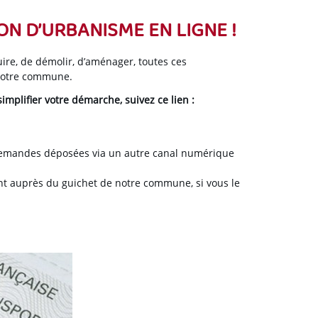
N D’URBANISME EN LIGNE !
ire, de démolir, d’aménager, toutes ces
 votre commune.
mplifier votre démarche, suivez ce lien :
 demandes déposées via un autre canal numérique
ent auprès du guichet de notre commune, si vous le