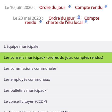
Le 10 juin 2020 :
Ordre du jour
Compte rendu
Le 23 mai 2020 :
Ordre du jour
Compte
rendu
charte de l'élu local
L'équipe municipale
Les conseils municipaux (ordres du jour, comptes rendus)
Les commissions communales
Les employés communaux
Les bulletins municipaux
Le conseil citoyen (CCDP)