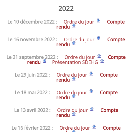
2022
Le 10 décembre 2022 :
Ordre du jour
Compte
rendu
Le 16 novembre 2022 :
Ordre du jour
Compte
rend
u
Le 21 septembre 2022 :
Ordre du jour
Compte
rend
u
Présentation SDEHG
Le 29 juin 2022 :
Ordre du jour
Compte
rend
u
Le 18 mai 2022 :
Ordre du jour
Compte
rend
u
Le 13 avril 2022 :
Ordre du jour
Compte
rend
u
Le 16 février 2022 :
Ordre du jour
Compte