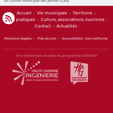
Le Conseil Municipal des Jeunes (CMJ)
Accueil
Vie municipale
Territoire
-
-
-
Infos pratiques
Culture, associations, tourisme
-
-
Contact
Actualités
-
Mentions légales
-
Plan du site
-
Accessibilité : non conforme
Site réalisé dans le cadre du programme DéSIDé31