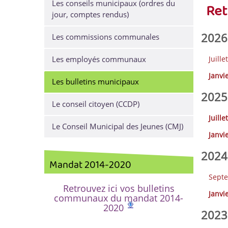
Les conseils municipaux (ordres du
Ret
jour, comptes rendus)
2026
Les commissions communales
Les employés communaux
Juillet
Janvi
Les bulletins municipaux
2025
Le conseil citoyen (CCDP)
Juillet
Le Conseil Municipal des Jeunes (CMJ)
Janvi
2024
Mandat 2014-2020
Sept
Retrouvez ici vos bulletins
Janvi
communaux du mandat 2014-
2020
2023 