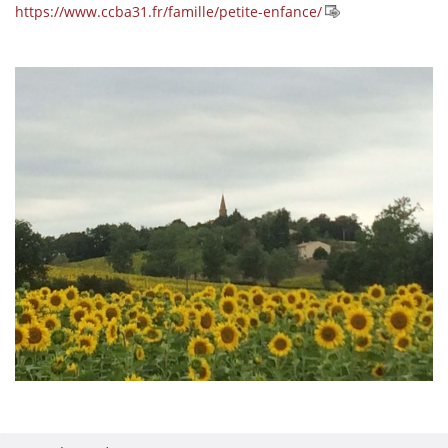
https://www.ccba31.fr/famille/petite-enfance/