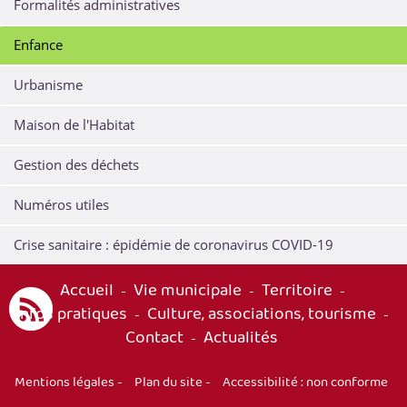
Formalités administratives
Enfance
Urbanisme
Maison de l'Habitat
Gestion des déchets
Numéros utiles
Crise sanitaire : épidémie de coronavirus COVID-19
Accueil
Vie municipale
Territoire
-
-
-
Infos pratiques
Culture, associations, tourisme
-
-
Contact
Actualités
-
Mentions légales
-
Plan du site
-
Accessibilité : non conforme