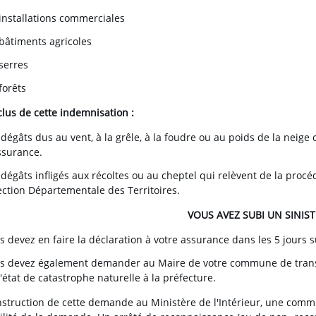
 installations commerciales
 bâtiments agricoles
 serres
forêts
clus de cette indemnisation :
 dégâts dus au vent, à la grêle, à la foudre ou au poids de la neige 
ssurance.
 dégâts infligés aux récoltes ou au cheptel qui relèvent de la procéd
ection Départementale des Territoires.
VOUS AVEZ SUBI UN SINIST
s devez en faire la déclaration à votre assurance dans les 5 jours su
s devez également demander au Maire de votre commune de tran
l'état de catastrophe naturelle à la préfecture.
nstruction de cette demande au Ministère de l'Intérieur, une commi