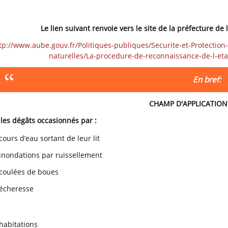
Le lien suivant renvoie vers le site de la préfecture de l
tp://www.aube.gouv.fr/Politiques-publiques/Securite-et-Protection-
naturelles/La-procedure-de-reconnaissance-de-l-eta
En bref:
CHAMP D'APPLICATION
 les dégâts occasionnés par :
cours d’eau sortant de leur lit
 inondations par ruissellement
 coulées de boues
sécheresse
 habitations