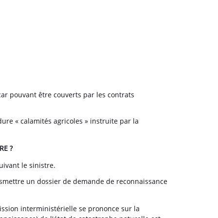
car pouvant être couverts par les contrats
ure « calamités agricoles » instruite par la
RE ?
ivant le sinistre.
smettre un dossier de demande de reconnaissance
ssion interministérielle se prononce sur la