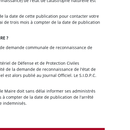
naissance) de l'état de catastrophe naturelle est
e la date de cette publication pour contacter votre
i de trois mois à compter de la date de publication
RE ?
ire de demande communale de reconnaissance de
tériel de Défense et de Protection Civiles
ilité de la demande de reconnaissance de l'état de
est alors publié au Journal Officiel. Le S.I.D.P.C.
le Maire doit sans délai informer ses administrés
à compter de la date de publication de l'arrêté
re indemnisés.