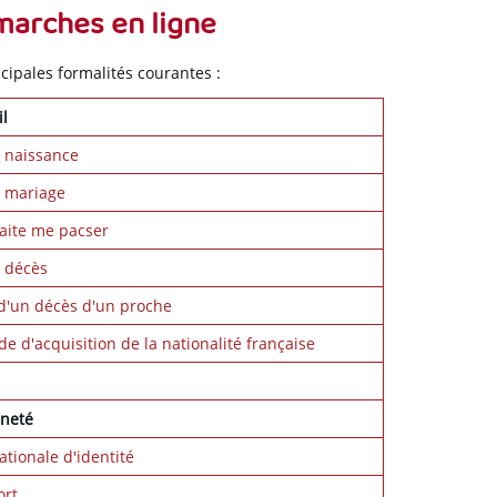
arches en ligne
cipales formalités courantes :
il
 naissance
e mariage
aite me pacser
 décès
d'un décès d'un proche
 d'acquisition de la nationalité française
nneté
ationale d'identité
ort