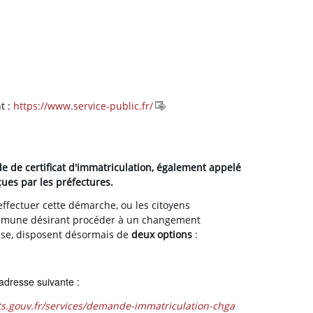
t :
https://www.service-public.fr/
 de certificat d'immatriculation, également appelé
çues par les préfectures.
ffectuer cette démarche, ou les citoyens
mune désirant procéder à un changement
rise, disposent désormais de
deux options
:
'adresse suivante :
nts.gouv.fr/services/demande-immatriculation-chga