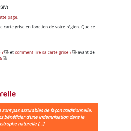
SIV) :
ette page
.
re carte grise en fonction de votre région. Que ce
 ?
et
comment lire sa carte grise ?
avant de
6
relle
 sont pas assurables de façon traditionnelle.
ns bénéficier d’une indemnisation dans le
trophe naturelle [...]