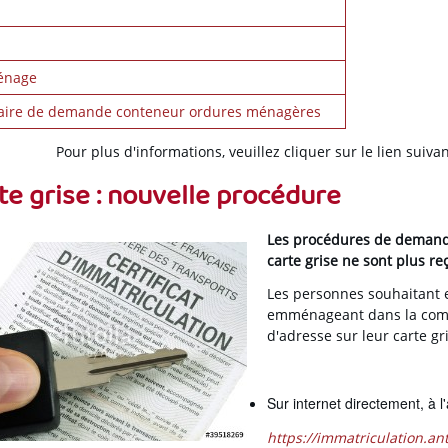
énage
aire de demande conteneur ordures ménagères
Pour plus d'informations, veuillez cliquer sur le lien suivan
te grise : nouvelle procédure
Les procédures de demande
carte grise ne sont plus re
Les personnes souhaitant e
emménageant dans la com
d'adresse sur leur carte g
Sur internet directement, à l
https://immatriculation.a