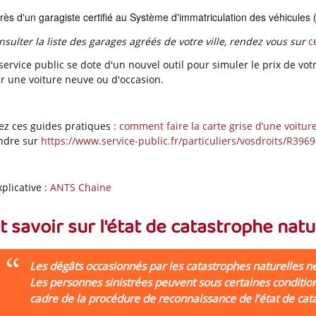
ès d'un garagiste certifié au Système d'immatriculation des véhicules (
sulter la liste des garages agréés de votre ville, rendez vous sur
c
service public se dote d'un nouvel outil pour simuler le prix de vot
ur une voiture neuve ou d'occasion.
ez ces guides pratiques :
comment faire la carte grise d’une voiture
ndre sur
https://www.service-public.fr/particuliers/vosdroits/R3969
plicative :
ANTS Chaine
t savoir sur l'état de catastrophe natu
Les dégâts occasionnés par les catastrophes naturelles ne
Les personnes sinistrées peuvent sous certaines conditio
cadre de la procédure de reconnaissance de l’état de catas