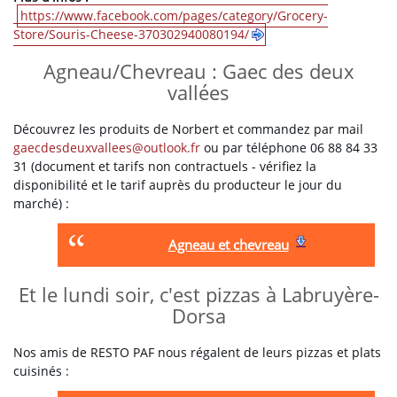
https://www.facebook.com/pages/category/Grocery-
Store/Souris-Cheese-370302940080194/
Agneau/Chevreau : Gaec des deux
vallées
Découvrez les produits de Norbert et commandez par mail
gaecdesdeuxvallees
@
outlook.fr
ou par téléphone 06 88 84 33
31 (document et tarifs non contractuels - vérifiez la
disponibilité et le tarif auprès du producteur le jour du
marché) :
Agneau et chevreau
Et le lundi soir, c'est pizzas à Labruyère-
Dorsa
Nos amis de RESTO PAF nous régalent de leurs pizzas et plats
cuisinés :