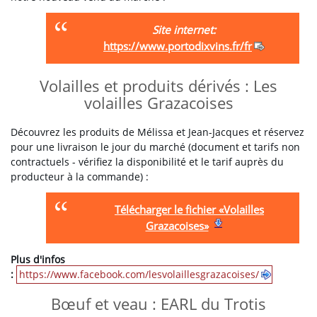
Site internet:
https://www.portodixvins.fr/fr
Volailles et produits dérivés : Les
volailles Grazacoises
Découvrez les produits de Mélissa et Jean-Jacques et réservez
pour une livraison le jour du marché (document et tarifs non
contractuels - vérifiez la disponibilité et le tarif auprès du
producteur à la commande) :
Télécharger le fichier «Volailles
Grazacoises»
Plus d'infos
:
https://www.facebook.com/lesvolaillesgrazacoises/
Bœuf et veau : EARL du Trotis