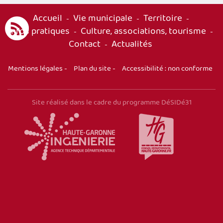
Accueil
Vie municipale
Territoire
-
-
-
Infos pratiques
Culture, associations, tourisme
-
-
Contact
Actualités
-
Mentions légales
-
Plan du site
-
Accessibilité : non conforme
Site réalisé dans le cadre du programme DéSIDé31